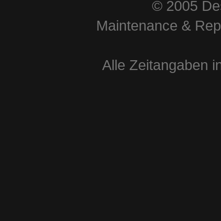
© 2005 Des
Maintenance & Repa
Alle Zeitangaben i