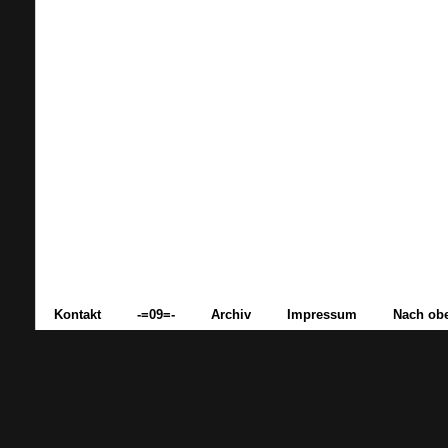
Kontakt
-=09=-
Archiv
Impressum
Nach ob