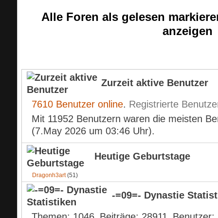
Alle Foren als gelesen markiere
anzeigen
Aktuelle Informationen
Zurzeit aktive Benutzer
7610 Benutzer online
.
Registrierte Benutze
Mit 11952 Benutzern waren die meisten Benu
(7.May 2026 um
03:46
Uhr).
Heutige Geburtstage
Dragonh3art
(51)
-=09=- Dynastie Statis
Themen
1046
Beiträge
28911
Benutzer