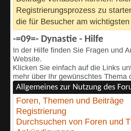
Registrierungsprozess zu starte
die für Besucher am wichtigsten 
-=09=- Dynastie - Hilfe
In der Hilfe finden Sie Fragen und
Website.
Klicken Sie einfach auf die Links u
mehr über Ihr gewünschtes Thema od
Allgemeines zur Nutzung des Fo
Foren, Themen und Beiträge
Registrierung
Durchsuchen von Foren und 