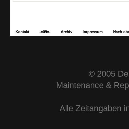
Kontakt
-=09=-
Archiv
Impressum
Nach ob
© 2005 Des
Maintenance & Repa
Alle Zeitangaben i