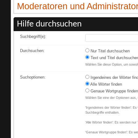
Moderatoren und Administrato
Hilfe durchsuchen
Suchbegriff(e):
Durchsuchen:
Nur Titel durchsuchen
Text und Titel durchsuche
Wählen Sie diese Option, um sowohl
Suchoptionen:
Irgendeines der Wörter fin
Alle Wörter finden
Genaue Wortgruppe finden
Wählen Sie eine der Optionen aus,
'Irgendeines der Wörter finden': Es
Suchbegriffe enthalten.
'Alle Wörter finden': Es werden nur 
'Genaue Wortgruppe finden': Es wer