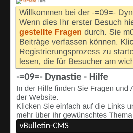
Hilfe
Willkommen bei der -=09=- Dyn
Wenn dies Ihr erster Besuch hier
gestellte Fragen
durch. Sie mü
Beiträge verfassen können. Klic
Registrierungsprozess zu start
lesen, die für Besucher am wich
-=09=- Dynastie - Hilfe
In der Hilfe finden Sie Fragen un
der Website.
Klicken Sie einfach auf die Links 
mehr über Ihr gewünschtes Thema o
vBulletin-CMS