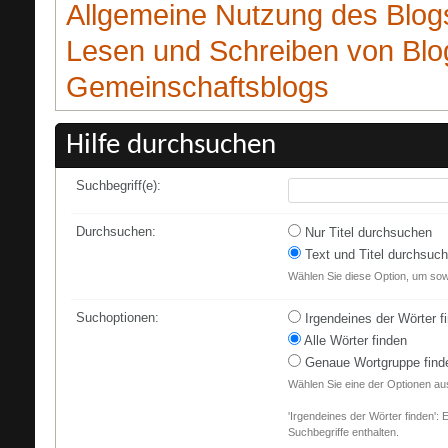
Allgemeine Nutzung des Blog
Lesen und Schreiben von Blo
Gemeinschaftsblogs
Hilfe durchsuchen
Suchbegriff(e):
Durchsuchen:
Nur Titel durchsuchen
Text und Titel durchsuc
Wählen Sie diese Option, um sowo
Suchoptionen:
Irgendeines der Wörter f
Alle Wörter finden
Genaue Wortgruppe find
Wählen Sie eine der Optionen au
'Irgendeines der Wörter finden': 
Suchbegriffe enthalten.