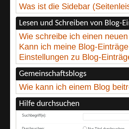
Was ist die Sidebar (Seitenlei
Lesen und Schreiben von Blog-E
Wie schreibe ich einen neuen
Kann ich meine Blog-Einträge
Einstellungen zu Blog-Einträ
Gemeinschaftsblogs
Wie kann ich einem Blog beit
Hilfe durchsuchen
Suchbegriff(e):
Durchsuchen:
Nur Titel durchsuchen