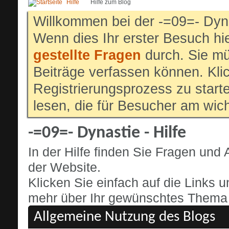
Hilfe
Hilfe zum Blog
Willkommen bei der -=09=- Dyn
Wenn dies Ihr erster Besuch hier
gestellte Fragen
durch. Sie mü
Beiträge verfassen können. Klic
Registrierungsprozess zu start
lesen, die für Besucher am wich
-=09=- Dynastie - Hilfe
In der Hilfe finden Sie Fragen un
der Website.
Klicken Sie einfach auf die Links 
mehr über Ihr gewünschtes Thema o
Allgemeine Nutzung des Blogs