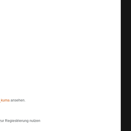
r_kuma
ansehen.
zur Regiestrierung nutzen