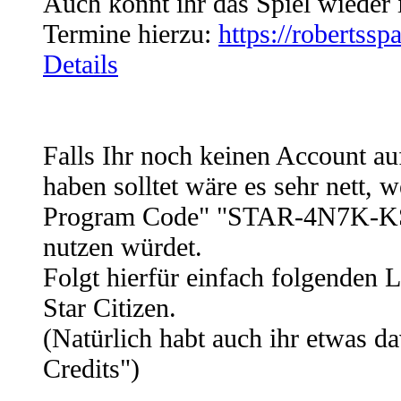
Auch könnt ihr das Spiel wieder i
Termine hierzu:
https://robertssp
Details
Falls Ihr noch keinen Account auf
haben solltet wäre es sehr nett, 
Program Code" "STAR-4N7K-KS
nutzen würdet.
Folgt hierfür einfach folgenden L
Star Citizen.
(Natürlich habt auch ihr etwas
Credits")