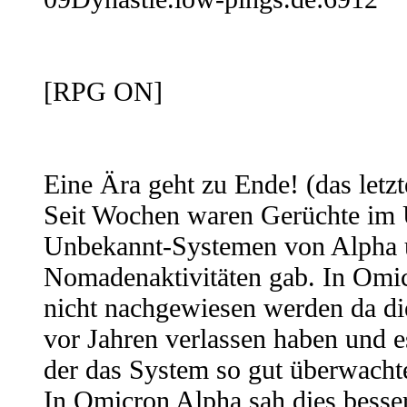
[RPG ON]
Eine Ära geht zu Ende! (das let
Seit Wochen waren Gerüchte im 
Unbekannt-Systemen von Alpha
Nomadenaktivitäten gab. In Omi
nicht nachgewiesen werden da d
vor Jahren verlassen haben und 
der das System so gut überwachte
In Omicron Alpha sah dies besser 