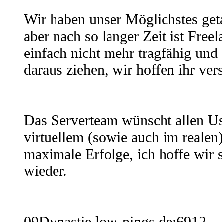
Wir haben unser Möglichstes geta
aber nach so langer Zeit ist Free
einfach nicht mehr tragfähig un
daraus ziehen, wir hoffen ihr vers
Das Serverteam wünscht allen Us
virtuellem (sowie auch im realen
maximale Erfolge, ich hoffe wir
wieder.
09Dynastie.low-pings.de:6912