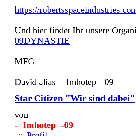
https://robertsspaceindustries.co
Und hier findet Ihr unsere Organi
09DYNASTIE
MFG
David alias -=Imhotep=-09
Star Citizen "Wir sind dabei"
von
-=Imhotep=-09
Profil