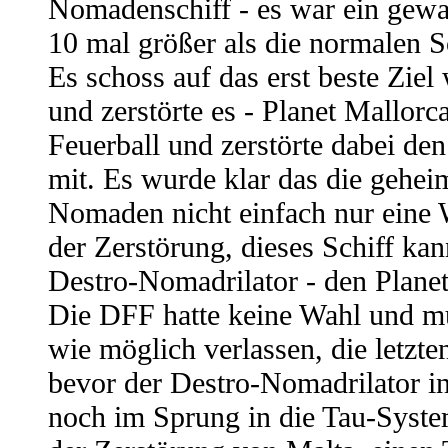
Nomadenschiff - es war ein gewa
10 mal größer als die normalen 
Es schoss auf das erst beste Ziel
und zerstörte es - Planet Mallorc
Feuerball und zerstörte dabei de
mit. Es wurde klar das die gehe
Nomaden nicht einfach nur eine W
der Zerstörung, dieses Schiff kan
Destro-Nomadrilator - den Planet
Die DFF hatte keine Wahl und mu
wie möglich verlassen, die letzte
bevor der Destro-Nomadrilator i
noch im Sprung in die Tau-Syste