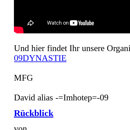
Und hier findet Ihr unsere Organi
09DYNASTIE
MFG
David alias -=Imhotep=-09
Rückblick
von