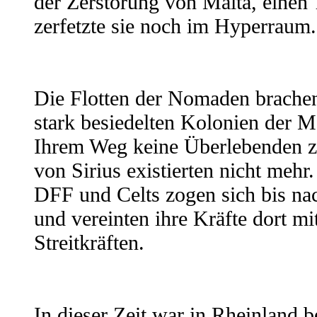
der Zerstörung von Malta, einen
zerfetzte sie noch im Hyperraum.
Die Flotten der Nomaden brachen 
stark besiedelten Kolonien der M
Ihrem Weg keine Überlebenden zu
von Sirius existierten nicht mehr.
DFF und Celts zogen sich bis na
und vereinten ihre Kräfte dort mi
Streitkräften.
In dieser Zeit war in Rheinland 