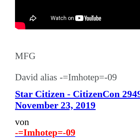
MFG
David alias -=Imhotep=-09
Star Citizen - CitizenCon 294
November 23, 2019
von
-=Imhotep=-09