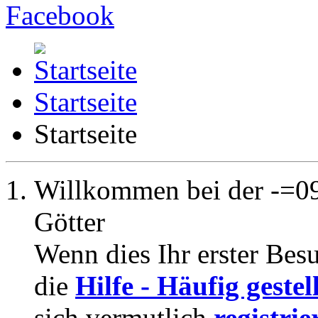
Startseite
Startseite
Willkommen bei der -=09
Götter
Wenn dies Ihr erster Besuc
die
Hilfe - Häufig geste
sich vermutlich
registrie