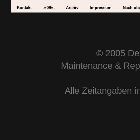
Kontakt
-=09=-
Archiv
Impressum
Nach ob
© 2005 Des
Maintenance & Repa
Alle Zeitangaben i