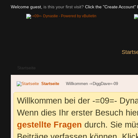
Welcome guest,
is this your first visit?
Click the "Create Account" b
Starts
Startseite
Startseite
Willkommen -=DiggDave=-09
Willkommen bei der -=09=- Dyna
Wenn dies Ihr erster Besuch hier 
gestellte Fragen
durch. Sie mü
Beiträge verfassen können. Klic