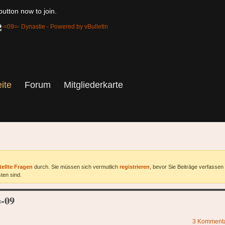
utton now to join.
eite
Forum
Mitgliederkarte
tellte Fragen
durch. Sie müssen sich vermutlich
registrieren
, bevor Sie Beiträge verfassen
ten sind.
-09
3
Komment