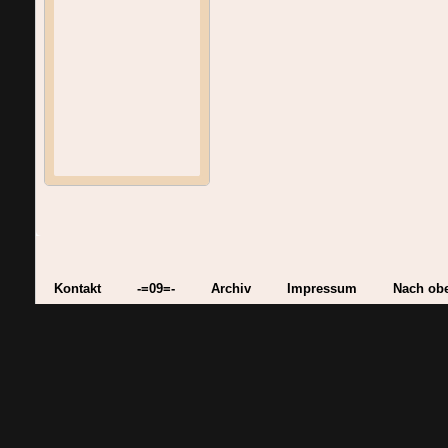
Kontakt
-=09=-
Archiv
Impressum
Nach ob