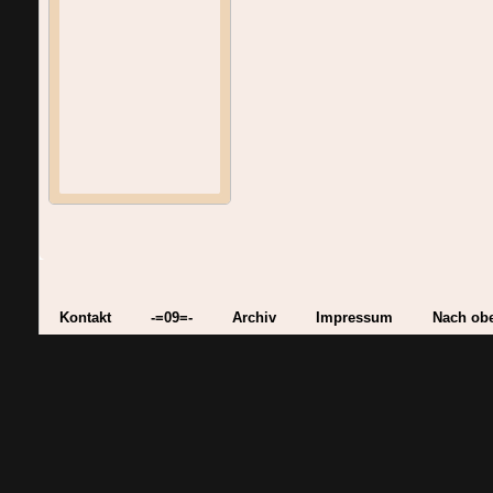
Kontakt
-=09=-
Archiv
Impressum
Nach ob