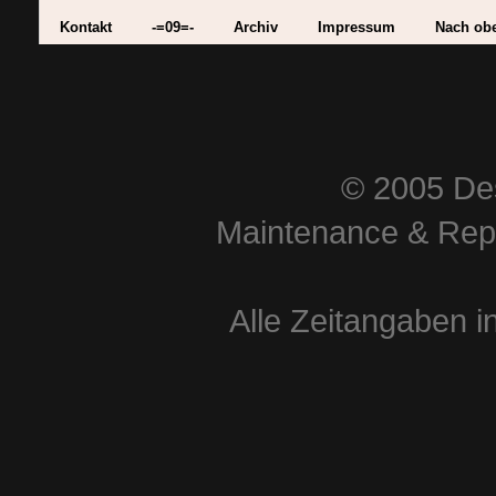
Kontakt
-=09=-
Archiv
Impressum
Nach ob
© 2005 Des
Maintenance & Repa
Alle Zeitangaben i