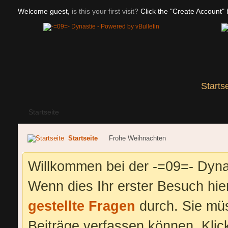
Welcome guest,
is this your first visit?
Click the "Create Account" b
Starts
Startseite
Startseite
Frohe Weihnachten
Willkommen bei der -=09=- Dyna
Wenn dies Ihr erster Besuch hier 
gestellte Fragen
durch. Sie mü
Beiträge verfassen können. Klic