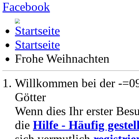
Startseite
Frohe Weihnachten
Willkommen bei der -=09
Götter
Wenn dies Ihr erster Besuc
die
Hilfe - Häufig geste
sich vermutlich
registrie