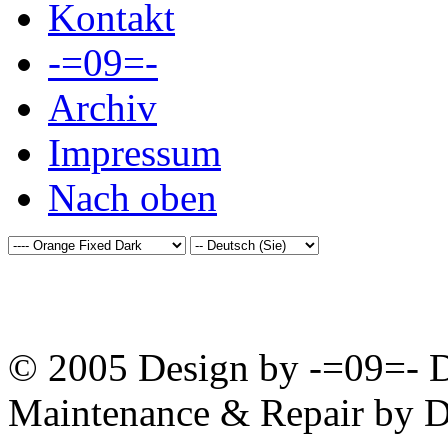
Kontakt
-=09=-
Archiv
Impressum
Nach oben
© 2005 Design by -=09=- D
Maintenance & Repair by D