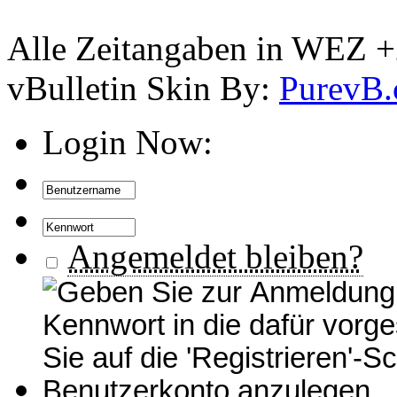
Alle Zeitangaben in WEZ +2.
vBulletin Skin By:
PurevB
Login Now:
Angemeldet bleiben?