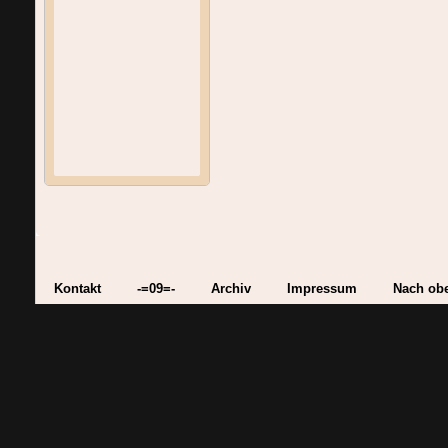
Kontakt
-=09=-
Archiv
Impressum
Nach ob