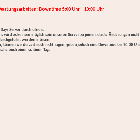
Wartungsarbeiten: Downtime 5:00 Uhr - 10:00 Uhr
Dayz Server durchführen.
ns wird es keinem möglich sein unseren Server zu joinen, da die Änderungen nich
 durchgeführt werden müssen.
, können wir derzeit noch nicht sagen, geben jedoch eine Downtime bis 10:00 Uhr
sche euch einen schönen Tag.