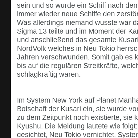
sein und so wurde ein Schiff nach dem
immer wieder neue Schiffe den zerstö
Was allerdings niemand wusste war da
Sigma 13 teilte und im Moment der Kä
und anschließend das gesamte Kusari-
NordVolk welches in Neu Tokio herrsc
Jahren verschwunden. Somit gab es ke
bis auf die regulären Streitkräfte, wel
schlagkräftig waren.
Im System New York auf Planet Manhat
Botschaft der Kusari ein, sie wurde vo
zu dem Zeitpunkt noch existierte, si
Kyushu. Die Meldung lautete wie folgt
gesichtet, Neu Tokio vernichtet, Sys