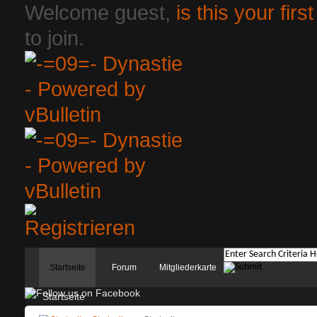
Welcome guest,
is this your first
to join.
Startseite
Forum
Mitgliederkarte
Startseite