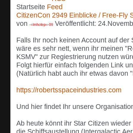
Startseite
CitizenCon 2949 Einblicke / Free-Fly S
von
Veröffentlicht: 24.Novem
-=Imhotep=-09
Falls Ihr noch keinen Account auf der S
wäre es sehr nett, wenn ihr meinen 
KSMV" zur Regiestrierung nutzen wür
Folgt hierfür einfach folgenden Link und
(Natürlich habt auch ihr etwas davon
https://robertsspaceindustries.com
Und hier findet Ihr unsere Organisation
Ab heute könnt ihr Star Citizen wiede
die Schiffsaustellung (Intergalactic 