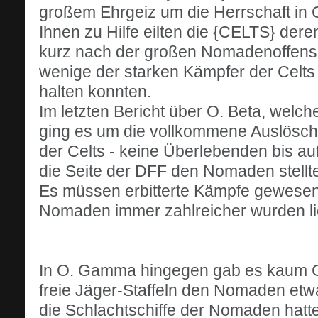
großem Ehrgeiz um die Herrschaft in 
Ihnen zu Hilfe eilten die {CELTS} der
kurz nach der großen Nomadenoffensiv
wenige der starken Kämpfer der Celts 
halten konnten.
Im letzten Bericht über O. Beta, welc
ging es um die vollkommene Auslösch
der Celts - keine Überlebenden bis au
die Seite der DFF den Nomaden stellt
Es müssen erbitterte Kämpfe gewesen
Nomaden immer zahlreicher wurden li
In O. Gamma hingegen gab es kaum G
freie Jäger-Staffeln den Nomaden et
die Schlachtschiffe der Nomaden hatt