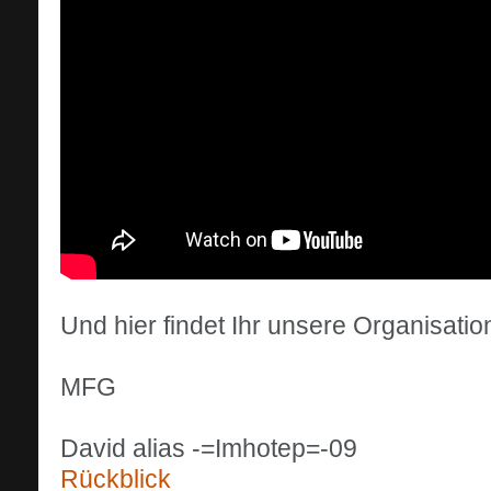
Und hier findet Ihr unsere Organisation
MFG
David alias -=Imhotep=-09
Rückblick