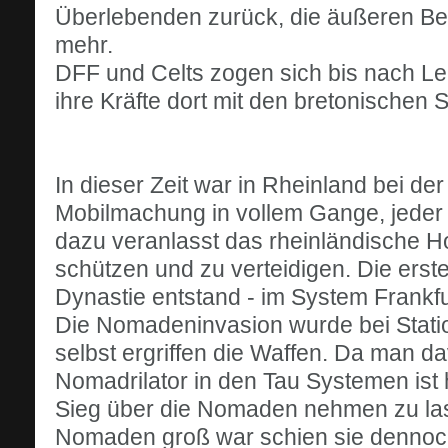
Überlebenden zurück, die äußeren Bezi
mehr.
DFF und Celts zogen sich bis nach Le
ihre Kräfte dort mit den bretonischen St
In dieser Zeit war in Rheinland bei der
Mobilmachung in vollem Gange, jeder d
dazu veranlasst das rheinländische H
schützen und zu verteidigen. Die erste
Dynastie entstand - im System Frankfu
Die Nomadeninvasion wurde bei Statio
selbst ergriffen die Waffen. Da man d
Nomadrilator in den Tau Systemen ist
Sieg über die Nomaden nehmen zu las
Nomaden groß war schien sie dennoch