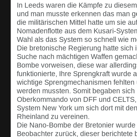
In Leeds waren die Kämpfe zu diesem 
und man musste erkennen das man ge
die militärischen Mittel hatte um sie a
Nomadenflotte aus dem Kusari-Systeme
Wahl als das System so schnell wie m
Die bretonische Regierung hatte sich i
Suche nach mächtigen Waffen gemacht
Bombe vorweisen, diese war allerdings
funktionierte, Ihre Sprengkraft wurde a
wichtige Sprengmechanismen fehlten 
werden mussten. Somit begaben sich a
Oberkommando von DFF und CELTS, a
System New York um sich dort mit den
Rheinland zu vereinen.
Die Nano-Bombe der Bretonier wurde 
Beobachter zurück, dieser berichtete 