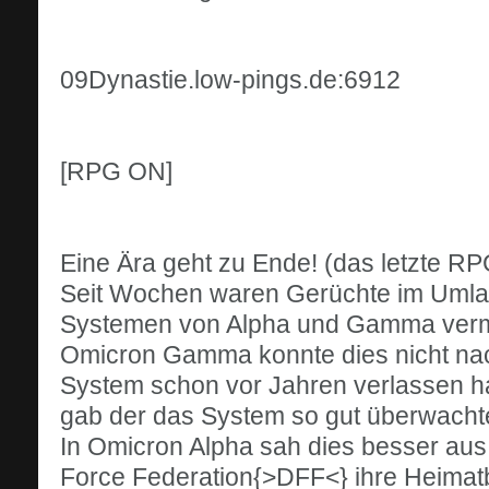
09Dynastie.low-pings.de:6912
[RPG ON]
Eine Ära geht zu Ende! (das letzte R
Seit Wochen waren Gerüchte im Umlau
Systemen von Alpha und Gamma verme
Omicron Gamma konnte dies nicht na
System schon vor Jahren verlassen h
gab der das System so gut überwachte
In Omicron Alpha sah dies besser aus d
Force Federation{>DFF<} ihre Heimatb