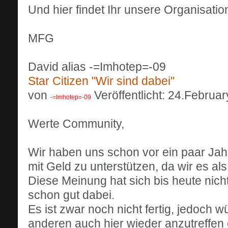
Und hier findet Ihr unsere Organisation
MFG
David alias -=Imhotep=-09
Star Citizen "Wir sind dabei"
von
Veröffentlicht: 24.Februa
-=Imhotep=-09
Werte Community,
Wir haben uns schon vor ein paar Jah
mit Geld zu unterstützen, da wir es al
Diese Meinung hat sich bis heute nich
schon gut dabei.
Es ist zwar noch nicht fertig, jedoch 
anderen auch hier wieder anzutreffen