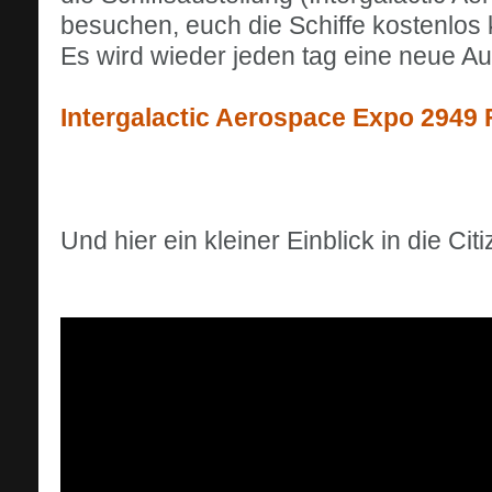
besuchen, euch die Schiffe kostenlos 
Es wird wieder jeden tag eine neue Au
Intergalactic Aerospace Expo 2949 
Und hier ein kleiner Einblick in die C