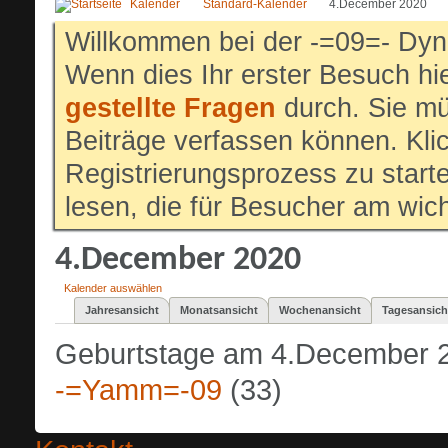
Kalender
Standard-Kalender
4.December 2020
Willkommen bei der -=09=- Dyn
Wenn dies Ihr erster Besuch hier
gestellte Fragen
durch. Sie mü
Beiträge verfassen können. Klic
Registrierungsprozess zu start
lesen, die für Besucher am wich
4.December 2020
Kalender auswählen
Jahresansicht
Monatsansicht
Wochenansicht
Tagesansich
Geburtstage am 4.December 
-=Yamm=-09
(33)