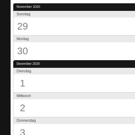
November 2020
Sonntag
29
Montag
30
Dezember 2020
Dienstag
1
Mittwoch
2
Donnerstag
3