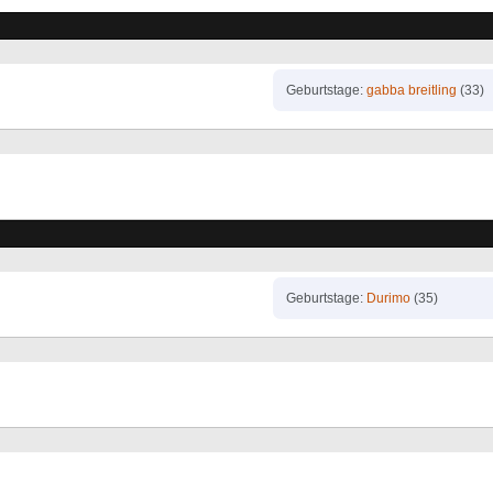
Geburtstage
gabba breitling
(33)
Geburtstage
Durimo
(35)