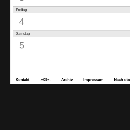
Freitag
4
Samstag
5
Kontakt
-=09=-
Archiv
Impressum
Nach ob