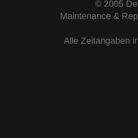
© 2005 Des
Maintenance & Repa
Alle Zeitangaben i