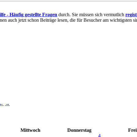
lfe - Häufig gestellte Fragen
durch. Sie müssen sich vermutlich
regis
nnen auch jetzt schon Beiträge lesen, die für Besucher am wichtigsten si
←
→
Mittwoch
Donnerstag
Frei
4