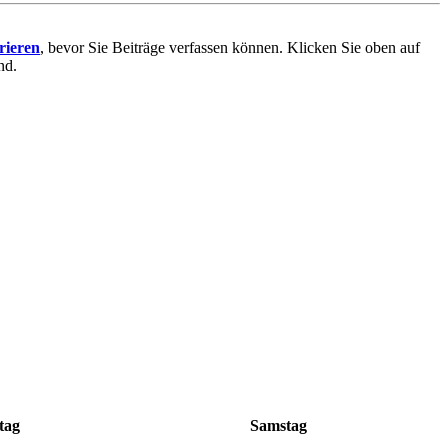
trieren
, bevor Sie Beiträge verfassen können. Klicken Sie oben auf
nd.
tag
Samstag