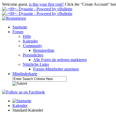
Welcome guest,
is this your first visit?
Click the "Create Account" but
Startseite
Forum
Hilfe
Kalender
Community
Benutzerliste
Persönliches
Alle Foren als gelesen markieren
Nützliche Links
Forum-Mitarbeiter anzeigen
Mitgliederkarte
Kalender
Standard-Kalender