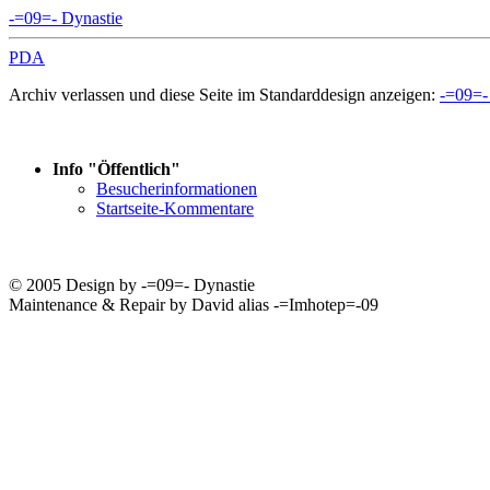
-=09=- Dynastie
PDA
Archiv verlassen und diese Seite im Standarddesign anzeigen:
-=09=-
Info "Öffentlich"
Besucherinformationen
Startseite-Kommentare
© 2005 Design by -=09=- Dynastie
Maintenance & Repair by David alias -=Imhotep=-09