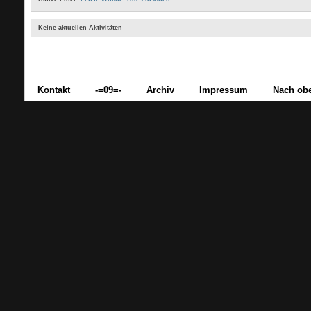
Keine aktuellen Aktivitäten
Kontakt
-=09=-
Archiv
Impressum
Nach ob